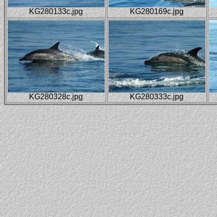
KG280133c.jpg
KG280169c.jpg
KG280328c.jpg
KG280333c.jpg