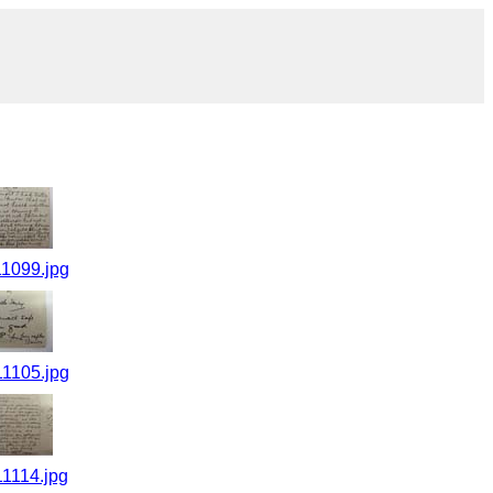
1099.jpg
1105.jpg
1114.jpg