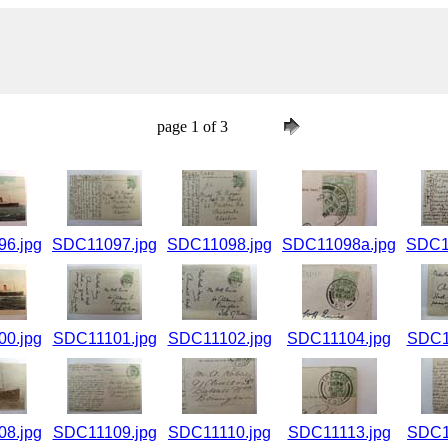
page 1 of 3
6.jpg
SDC11097.jpg
SDC11098.jpg
SDC11098a.jpg
SDC1
0.jpg
SDC11101.jpg
SDC11102.jpg
SDC11104.jpg
SDC1
8.jpg
SDC11109.jpg
SDC11110.jpg
SDC11113.jpg
SDC1