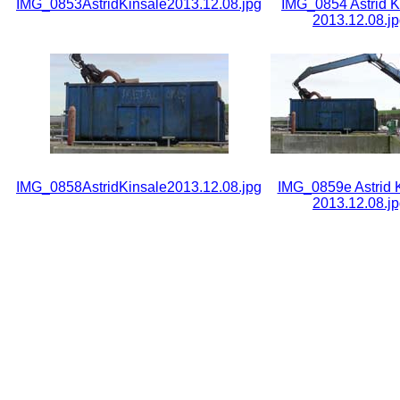
IMG_0853AstridKinsale2013.12.08.jpg
IMG_0854 Astrid K
2013.12.08.j
IMG_0858AstridKinsale2013.12.08.jpg
IMG_0859e Astrid 
2013.12.08.j